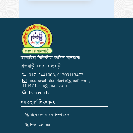
ভান্ডারিয়া সিদ্দিকীয়া কামিল মাদরাসা
রাজবাড়ী সদর, রাজবাড়ী
01715441008, 01309113473
madrasahbhandaria@gmail.com
,
113473bsm@gmail.com
bsm.edu.bd
গুরুত্বপুরর্ণ লিংকসূমহ
বাংলাদেশ মাদ্রাসা শিক্ষা বোর্ড
শিক্ষা মন্ত্রণালয়