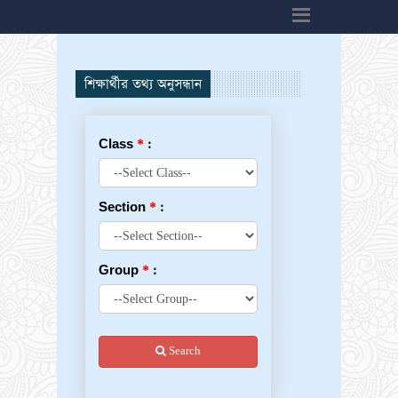
h6>
শিক্ষার্থীর তথ্য অনুসন্ধান
Class
*
:
Section
*
:
Group
*
:
Search