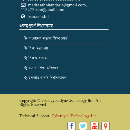
madrasahbhandaria@gmail.com
,
113473bsm@gmail.com
bsm.edu.bd
গুরুত্বপুরর্ণ লিংকসূমহ
বাংলাদেশ মাদ্রাসা শিক্ষা বোর্ড
শিক্ষা মন্ত্রণালয়
শিক্ষক বাতায়ন
মাদ্রাসা শিক্ষা অধিদপ্তর
ইসলামি আরবি বিশ্ববিদ্যায়ল
Copyright © 2025,cyberdyne technology ltd.. All
Rights Reserved
Technical Support:
Cyberdyne Technology Ltd.