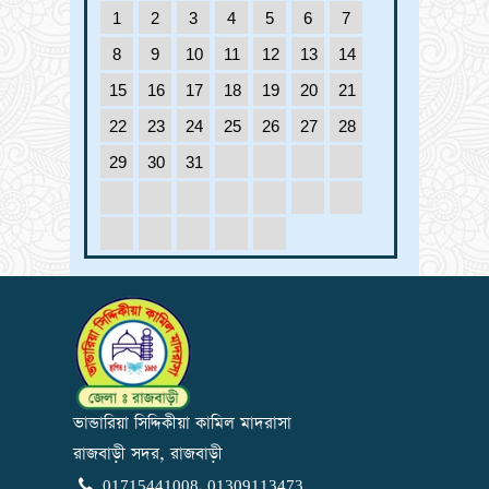
1
2
3
4
5
6
7
8
9
10
11
12
13
14
15
16
17
18
19
20
21
22
23
24
25
26
27
28
29
30
31
ভান্ডারিয়া সিদ্দিকীয়া কামিল মাদরাসা
রাজবাড়ী সদর, রাজবাড়ী
01715441008, 01309113473