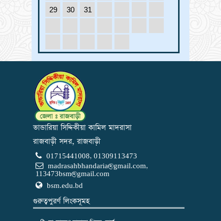
29
30
31
ভান্ডারিয়া সিদ্দিকীয়া কামিল মাদরাসা
রাজবাড়ী সদর, রাজবাড়ী
01715441008, 01309113473
madrasahbhandaria@gmail.com
,
113473bsm@gmail.com
bsm.edu.bd
গুরুত্বপুরর্ণ লিংকসূমহ