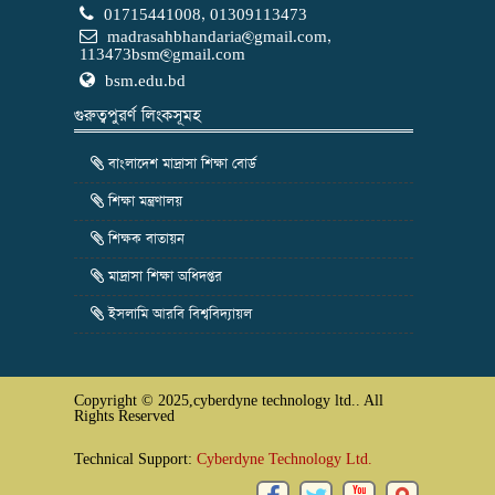
01715441008, 01309113473
madrasahbhandaria@gmail.com
,
113473bsm@gmail.com
bsm.edu.bd
গুরুত্বপুরর্ণ লিংকসূমহ
বাংলাদেশ মাদ্রাসা শিক্ষা বোর্ড
শিক্ষা মন্ত্রণালয়
শিক্ষক বাতায়ন
মাদ্রাসা শিক্ষা অধিদপ্তর
ইসলামি আরবি বিশ্ববিদ্যায়ল
Copyright © 2025,cyberdyne technology ltd.. All
Rights Reserved
Technical Support:
Cyberdyne Technology Ltd.