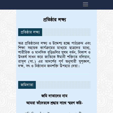
h6>
প্রতিষ্ঠার লক্ষ্য
প্রতিষ্ঠার লক্ষ্য
অত্র প্রতিষ্ঠানের লক্ষ্য ও উদ্দেশ্য হচ্ছে পাঠ্যক্রম এবং
শিক্ষা সহায়ক কার্যক্রমের মাধ্যমে ছাত্রদের মধ্যে,
শারীরিক ও মানসিক বৃত্তিগুলির সুষম বর্ধন, বিকাশ ও
উৎকর্ষ সাধন করে জাতিকে ঈমানী শক্তিতে বলিয়ান,
রাসূল (সা.) এর আদর্শের পূর্ণ অনুসারী সুশৃঙ্খল,
দক্ষ, সৎ ও নিষ্ঠাবান জনশক্তি উপহার দেয়া।
জমিদাতা
জমি দাতাদের নাম
আমরা তাঁদেরকে শ্রদ্ধার সাথে স্মরণ করি-