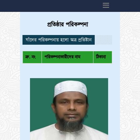
h6>
প্রতিষ্ঠার পরিকল্পনা
যাঁদের পরিকল্পনায় হলো অত্র প্রতিষ্টান
ক্র. নং
পরিকল্পনাকারীদের নাম
ঠিকানা