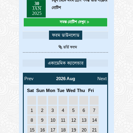
নোটিশ
JAN
2025
সমস্ত নোটিশ দেখুন
ফরম ডাউনলোড
ভর্তি ফরম
একাডেমিক ক্যালেন্ডার
Prev
2026 Aug
Next
Sat
Sun
Mon
Tue
Wed
Thu
Fri
1
2
3
4
5
6
7
8
9
10
11
12
13
14
15
16
17
18
19
20
21