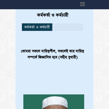
h6>
কর্মকর্তা ও কর্মচারী
কর্মকর্তা ও কর্মচারী
তোমরা সকলে দায়িত্বশীল, সকলেই তার দায়িত্ব
সম্পর্কে জিজ্ঞাসিত হবে (সহীহ বুখারী)