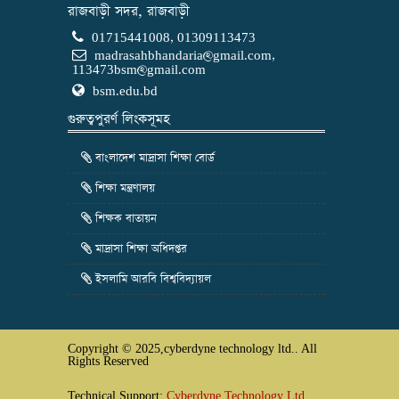
রাজবাড়ী সদর, রাজবাড়ী
01715441008, 01309113473
madrasahbhandaria@gmail.com
,
113473bsm@gmail.com
bsm.edu.bd
গুরুত্বপুরর্ণ লিংকসূমহ
বাংলাদেশ মাদ্রাসা শিক্ষা বোর্ড
শিক্ষা মন্ত্রণালয়
শিক্ষক বাতায়ন
মাদ্রাসা শিক্ষা অধিদপ্তর
ইসলামি আরবি বিশ্ববিদ্যায়ল
Copyright © 2025,cyberdyne technology ltd.. All
Rights Reserved
Technical Support:
Cyberdyne Technology Ltd.