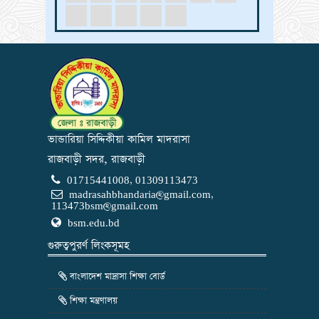
ভান্ডারিয়া সিদ্দিকীয়া কামিল মাদরাসা
রাজবাড়ী সদর, রাজবাড়ী
01715441008, 01309113473
madrasahbhandaria@gmail.com
,
113473bsm@gmail.com
bsm.edu.bd
গুরুত্বপুরর্ণ লিংকসূমহ
বাংলাদেশ মাদ্রাসা শিক্ষা বোর্ড
শিক্ষা মন্ত্রণালয়