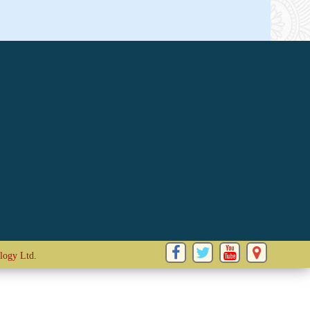
logy Ltd.