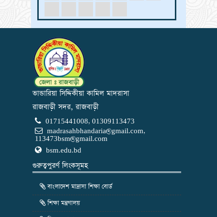
ভান্ডারিয়া সিদ্দিকীয়া কামিল মাদরাসা
রাজবাড়ী সদর, রাজবাড়ী
01715441008, 01309113473
madrasahbhandaria@gmail.com
,
113473bsm@gmail.com
bsm.edu.bd
গুরুত্বপুরর্ণ লিংকসূমহ
বাংলাদেশ মাদ্রাসা শিক্ষা বোর্ড
শিক্ষা মন্ত্রণালয়