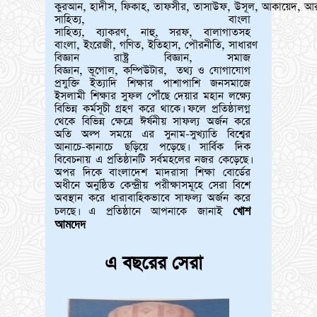
কুরআন, হাদীস, ফিকাহ, তাফসীর, তাসাউফ, উসূল, আকায়েদ, আ
সাহিত্য, বাংলা
সাহিত্য, ব্যাকরণ, নাহু, সরফ, বালাগাতসহ
বাংলা, ইংরেজী, গণিত, ইতিহাস, পৌরনীতি, সাধারণ
বিজ্ঞান রাষ্ট্র বিজ্ঞান, সমাজ
বিজ্ঞান, ভূগোল, কম্পিউটার, তথ্য ও যোগাযোগ
প্রযুক্তি ইত্যাদি শিক্ষার পাশাপাশি জনসমাজে
ইসলামী শিক্ষার সুফল পৌঁছে দেয়ার মহান লক্ষ্যে
বিভিন্ন কর্মসূচী গ্রহণ করে থাকে। ফলে প্রতিষ্ঠালগ্ন
থেকে বিভিন্ন ক্ষেত্রে ঈর্ষনীয় সাফল্য অর্জন করে
অতি অল্প সময়ে এর সুনাম-সুখ্যাতি বিশ্বের
আনাচে-কানাচে ছড়িয়ে পড়েছে। সার্বিক দিক
বিবেচনায় এ প্রতিষ্ঠানটি সর্বমহলের নজর কেড়েছে।
অপর দিকে বাংলাদেশ মাদরাসা শিক্ষা বোর্ডের
অধীনে অনুষ্ঠিত কেন্দ্রীয় পরীক্ষাসমূহে সেরা বিশে
অবস্থান করে ধারাবাহিকভাবে সাফল্য অর্জন করে
খোশ
চলছে। এ প্রতিষ্ঠানে আপনাকে জানাই
আমদেদ
এ বছরের সেরা