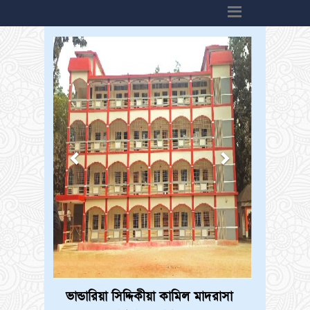
h6>
ভান্ডারিয়া সিদ্দিকীয়া কামিল মাদরাসা