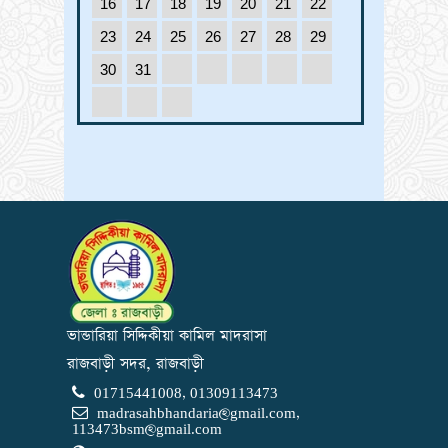
16
17
18
19
20
21
22
23
24
25
26
27
28
29
30
31
ভান্ডারিয়া সিদ্দিকীয়া কামিল মাদরাসা
রাজবাড়ী সদর, রাজবাড়ী
01715441008, 01309113473
madrasahbhandaria@gmail.com
,
113473bsm@gmail.com