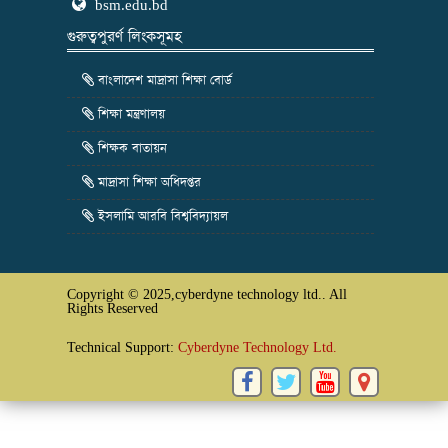
bsm.edu.bd
গুরুত্বপুরর্ণ লিংকসূমহ
বাংলাদেশ মাদ্রাসা শিক্ষা বোর্ড
শিক্ষা মন্ত্রণালয়
শিক্ষক বাতায়ন
মাদ্রাসা শিক্ষা অধিদপ্তর
ইসলামি আরবি বিশ্ববিদ্যায়ল
Copyright © 2025,cyberdyne technology ltd.. All
Rights Reserved
Technical Support:
Cyberdyne Technology Ltd.